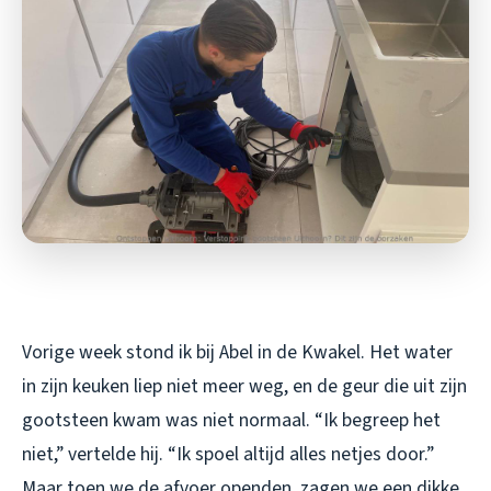
Vorige week stond ik bij Abel in de Kwakel. Het water
in zijn keuken liep niet meer weg, en de geur die uit zijn
gootsteen kwam was niet normaal. “Ik begreep het
niet,” vertelde hij. “Ik spoel altijd alles netjes door.”
Maar toen we de afvoer openden, zagen we een dikke