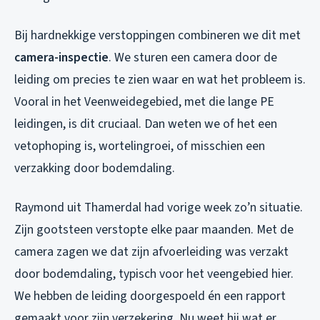
Bij hardnekkige verstoppingen combineren we dit met
camera-inspectie
. We sturen een camera door de
leiding om precies te zien waar en wat het probleem is.
Vooral in het Veenweidegebied, met die lange PE
leidingen, is dit cruciaal. Dan weten we of het een
vetophoping is, wortelingroei, of misschien een
verzakking door bodemdaling.
Raymond uit Thamerdal had vorige week zo’n situatie.
Zijn gootsteen verstopte elke paar maanden. Met de
camera zagen we dat zijn afvoerleiding was verzakt
door bodemdaling, typisch voor het veengebied hier.
We hebben de leiding doorgespoeld én een rapport
gemaakt voor zijn verzekering. Nu weet hij wat er