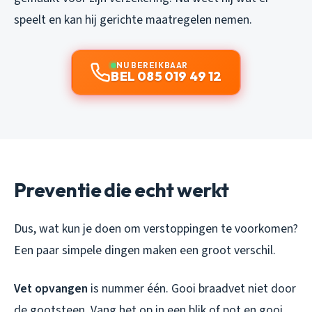
speelt en kan hij gerichte maatregelen nemen.
NU BEREIKBAAR
BEL 085 019 49 12
Preventie die echt werkt
Dus, wat kun je doen om verstoppingen te voorkomen?
Een paar simpele dingen maken een groot verschil.
Vet opvangen
is nummer één. Gooi braadvet niet door
de gootsteen. Vang het op in een blik of pot en gooi