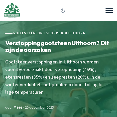
GOOTSTEEN ONTSTOPPEN UITHOORN
Verstopping gootsteen Uithoorn? Dit
zijn de oorzaken
Gootsteenverstoppingen in Uithoorn worden
vooral veroorzaakt door vetophoping (45%),
etensresten (35%) en zeepresten (20%). In de
winter verdubbelt het probleem door stolling bij
lage temperaturen.
door
Mees
· 20 december 2025