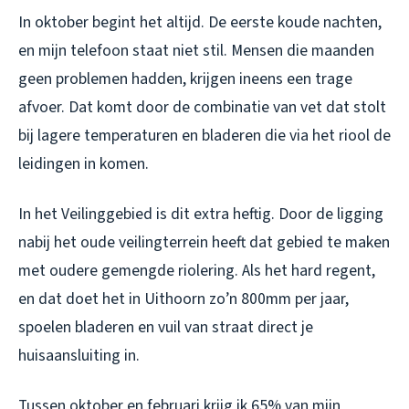
In oktober begint het altijd. De eerste koude nachten,
en mijn telefoon staat niet stil. Mensen die maanden
geen problemen hadden, krijgen ineens een trage
afvoer. Dat komt door de combinatie van vet dat stolt
bij lagere temperaturen en bladeren die via het riool de
leidingen in komen.
In het Veilinggebied is dit extra heftig. Door de ligging
nabij het oude veilingterrein heeft dat gebied te maken
met oudere gemengde riolering. Als het hard regent,
en dat doet het in Uithoorn zo’n 800mm per jaar,
spoelen bladeren en vuil van straat direct je
huisaansluiting in.
Tussen oktober en februari krijg ik 65% van mijn