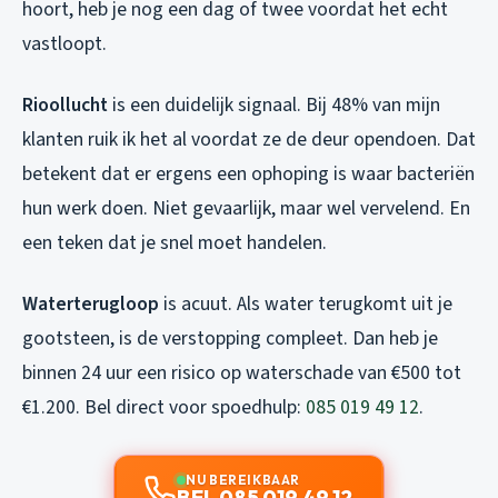
hoort, heb je nog een dag of twee voordat het echt
vastloopt.
Rioollucht
is een duidelijk signaal. Bij 48% van mijn
klanten ruik ik het al voordat ze de deur opendoen. Dat
betekent dat er ergens een ophoping is waar bacteriën
hun werk doen. Niet gevaarlijk, maar wel vervelend. En
een teken dat je snel moet handelen.
Waterterugloop
is acuut. Als water terugkomt uit je
gootsteen, is de verstopping compleet. Dan heb je
binnen 24 uur een risico op waterschade van €500 tot
€1.200. Bel direct voor spoedhulp:
085 019 49 12
.
NU BEREIKBAAR
BEL 085 019 49 12