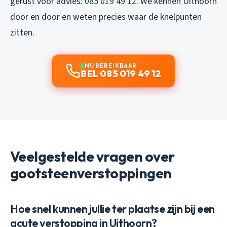
gerust voor advies:
085 019 49 12
. We kennen Uithoorn
door en door en weten precies waar de knelpunten
zitten.
NU BEREIKBAAR
BEL 085 019 49 12
Veelgestelde vragen over
gootsteenverstoppingen
Hoe snel kunnen jullie ter plaatse zijn bij een
acute verstopping in Uithoorn?