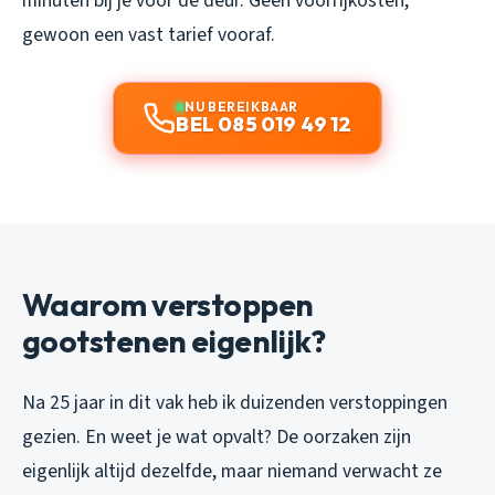
minuten bij je voor de deur. Geen voorrijkosten,
gewoon een vast tarief vooraf.
NU BEREIKBAAR
BEL 085 019 49 12
Waarom verstoppen
gootstenen eigenlijk?
Na 25 jaar in dit vak heb ik duizenden verstoppingen
gezien. En weet je wat opvalt? De oorzaken zijn
eigenlijk altijd dezelfde, maar niemand verwacht ze