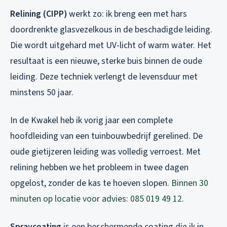
Relining (CIPP)
werkt zo: ik breng een met hars
doordrenkte glasvezelkous in de beschadigde leiding.
Die wordt uitgehard met UV-licht of warm water. Het
resultaat is een nieuwe, sterke buis binnen de oude
leiding. Deze techniek verlengt de levensduur met
minstens 50 jaar.
In de Kwakel heb ik vorig jaar een complete
hoofdleiding van een tuinbouwbedrijf gerelined. De
oude gietijzeren leiding was volledig verroest. Met
relining hebben we het probleem in twee dagen
opgelost, zonder de kas te hoeven slopen.
Binnen 30
minuten op locatie voor advies: 085 019 49 12
.
Spraycoating
is een beschermende coating die ik in