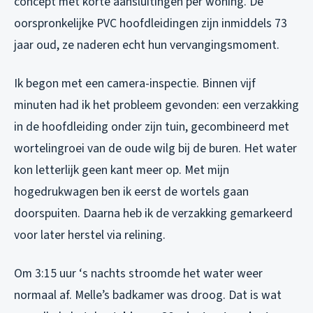
concept met korte aansluitingen per woning. De
oorspronkelijke PVC hoofdleidingen zijn inmiddels 73
jaar oud, ze naderen echt hun vervangingsmoment.
Ik begon met een camera-inspectie. Binnen vijf
minuten had ik het probleem gevonden: een verzakking
in de hoofdleiding onder zijn tuin, gecombineerd met
wortelingroei van de oude wilg bij de buren. Het water
kon letterlijk geen kant meer op. Met mijn
hogedrukwagen ben ik eerst de wortels gaan
doorspuiten. Daarna heb ik de verzakking gemarkeerd
voor later herstel via relining.
Om 3:15 uur ‘s nachts stroomde het water weer
normaal af. Melle’s badkamer was droog. Dat is wat