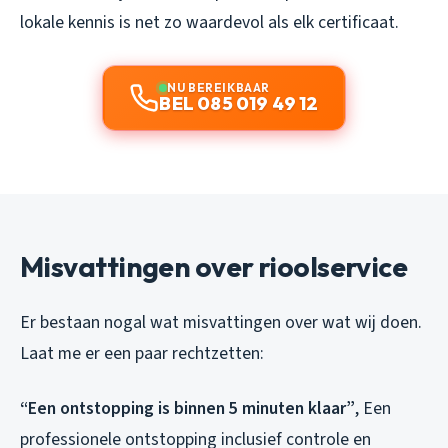
lokale kennis is net zo waardevol als elk certificaat.
NU BEREIKBAAR
BEL 085 019 49 12
Misvattingen over rioolservice
Er bestaan nogal wat misvattingen over wat wij doen.
Laat me er een paar rechtzetten:
“Een ontstopping is binnen 5 minuten klaar”
, Een
professionele ontstopping inclusief controle en