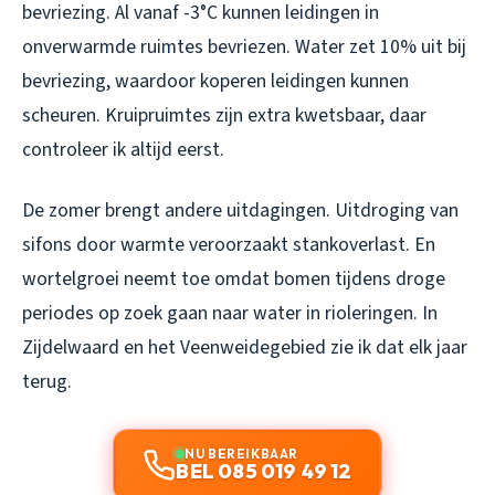
bevriezing. Al vanaf -3°C kunnen leidingen in
onverwarmde ruimtes bevriezen. Water zet 10% uit bij
bevriezing, waardoor koperen leidingen kunnen
scheuren. Kruipruimtes zijn extra kwetsbaar, daar
controleer ik altijd eerst.
De zomer brengt andere uitdagingen. Uitdroging van
sifons door warmte veroorzaakt stankoverlast. En
wortelgroei neemt toe omdat bomen tijdens droge
periodes op zoek gaan naar water in rioleringen. In
Zijdelwaard en het Veenweidegebied zie ik dat elk jaar
terug.
NU BEREIKBAAR
BEL 085 019 49 12