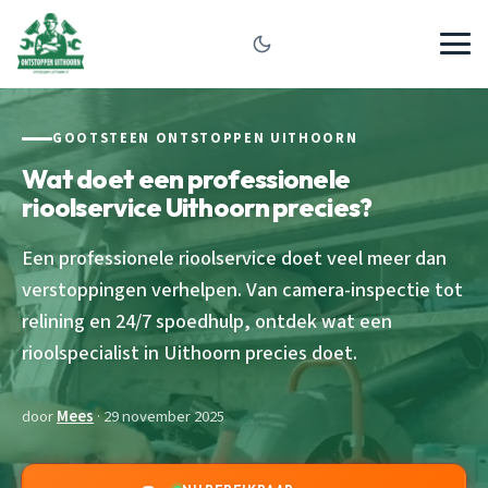
GOOTSTEEN ONTSTOPPEN UITHOORN
Wat doet een professionele
rioolservice Uithoorn precies?
Een professionele rioolservice doet veel meer dan
verstoppingen verhelpen. Van camera-inspectie tot
relining en 24/7 spoedhulp, ontdek wat een
rioolspecialist in Uithoorn precies doet.
door
Mees
· 29 november 2025