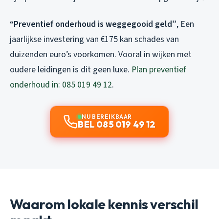
“Preventief onderhoud is weggegooid geld”
, Een
jaarlijkse investering van €175 kan schades van
duizenden euro’s voorkomen. Vooral in wijken met
oudere leidingen is dit geen luxe.
Plan preventief
onderhoud in: 085 019 49 12
.
NU BEREIKBAAR
BEL 085 019 49 12
Waarom lokale kennis verschil