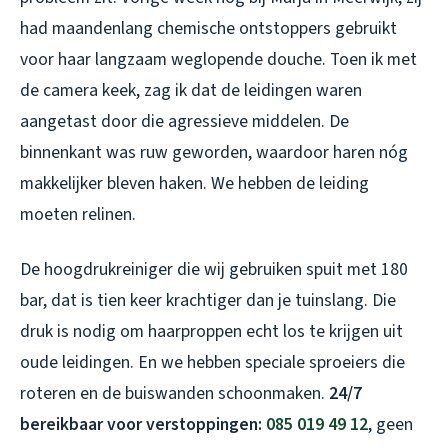
had maandenlang chemische ontstoppers gebruikt
voor haar langzaam weglopende douche. Toen ik met
de camera keek, zag ik dat de leidingen waren
aangetast door die agressieve middelen. De
binnenkant was ruw geworden, waardoor haren nóg
makkelijker bleven haken. We hebben de leiding
moeten relinen.
De hoogdrukreiniger die wij gebruiken spuit met 180
bar, dat is tien keer krachtiger dan je tuinslang. Die
druk is nodig om haarproppen echt los te krijgen uit
oude leidingen. En we hebben speciale sproeiers die
roteren en de buiswanden schoonmaken.
24/7
bereikbaar voor verstoppingen:
085 019 49 12
, geen