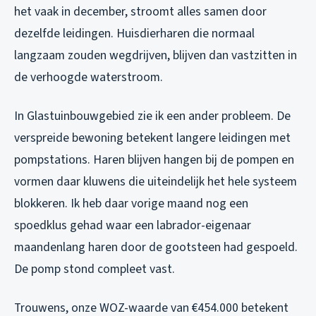
het vaak in december, stroomt alles samen door
dezelfde leidingen. Huisdierharen die normaal
langzaam zouden wegdrijven, blijven dan vastzitten in
de verhoogde waterstroom.
In Glastuinbouwgebied zie ik een ander probleem. De
verspreide bewoning betekent langere leidingen met
pompstations. Haren blijven hangen bij de pompen en
vormen daar kluwens die uiteindelijk het hele systeem
blokkeren. Ik heb daar vorige maand nog een
spoedklus gehad waar een labrador-eigenaar
maandenlang haren door de gootsteen had gespoeld.
De pomp stond compleet vast.
Trouwens, onze WOZ-waarde van €454.000 betekent