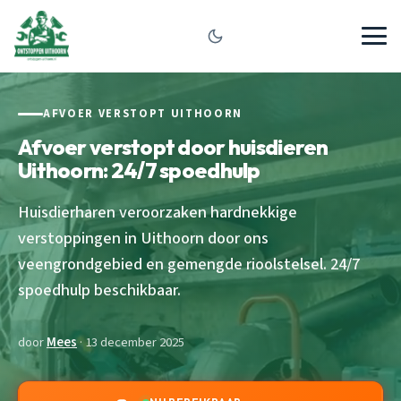
AFVOER VERSTOPT UITHOORN
Afvoer verstopt door huisdieren
Uithoorn: 24/7 spoedhulp
Huisdierharen veroorzaken hardnekkige
verstoppingen in Uithoorn door ons
veengrondgebied en gemengde rioolstelsel. 24/7
spoedhulp beschikbaar.
door
Mees
· 13 december 2025