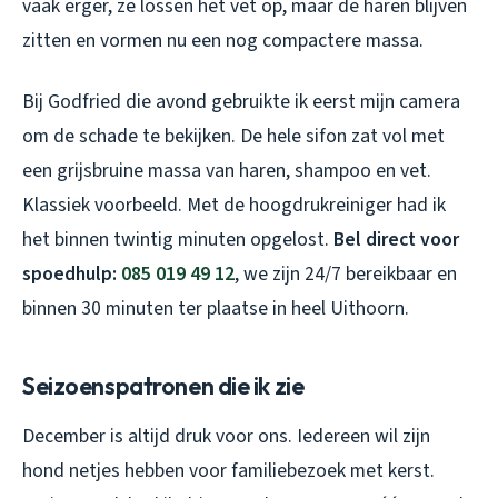
vaak erger, ze lossen het vet op, maar de haren blijven
zitten en vormen nu een nog compactere massa.
Bij Godfried die avond gebruikte ik eerst mijn camera
om de schade te bekijken. De hele sifon zat vol met
een grijsbruine massa van haren, shampoo en vet.
Klassiek voorbeeld. Met de hoogdrukreiniger had ik
het binnen twintig minuten opgelost.
Bel direct voor
spoedhulp:
085 019 49 12
, we zijn 24/7 bereikbaar en
binnen 30 minuten ter plaatse in heel Uithoorn.
Seizoenspatronen die ik zie
December is altijd druk voor ons. Iedereen wil zijn
hond netjes hebben voor familiebezoek met kerst.