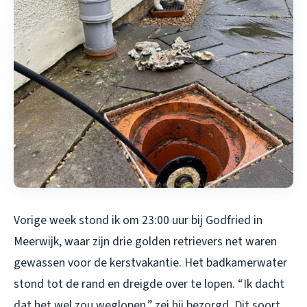
Vorige week stond ik om 23:00 uur bij Godfried in
Meerwijk, waar zijn drie golden retrievers net waren
gewassen voor de kerstvakantie. Het badkamerwater
stond tot de rand en dreigde over te lopen. “Ik dacht
dat het wel zou weglopen,” zei hij bezorgd. Dit soort