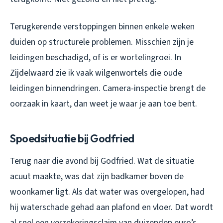
Terugkerende verstoppingen binnen enkele weken
duiden op structurele problemen. Misschien zijn je
leidingen beschadigd, of is er wortelingroei. In
Zijdelwaard zie ik vaak wilgenwortels die oude
leidingen binnendringen. Camera-inspectie brengt de
oorzaak in kaart, dan weet je waar je aan toe bent.
Spoedsituatie bij Godfried
Terug naar die avond bij Godfried. Wat de situatie
acuut maakte, was dat zijn badkamer boven de
woonkamer ligt. Als dat water was overgelopen, had
hij waterschade gehad aan plafond en vloer. Dat wordt
al snel een verzekeringsclaim van duizenden euro’s.