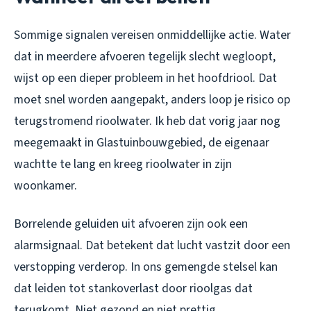
Sommige signalen vereisen onmiddellijke actie. Water
dat in meerdere afvoeren tegelijk slecht wegloopt,
wijst op een dieper probleem in het hoofdriool. Dat
moet snel worden aangepakt, anders loop je risico op
terugstromend rioolwater. Ik heb dat vorig jaar nog
meegemaakt in Glastuinbouwgebied, de eigenaar
wachtte te lang en kreeg rioolwater in zijn
woonkamer.
Borrelende geluiden uit afvoeren zijn ook een
alarmsignaal. Dat betekent dat lucht vastzit door een
verstopping verderop. In ons gemengde stelsel kan
dat leiden tot stankoverlast door rioolgas dat
terugkomt. Niet gezond en niet prettig.