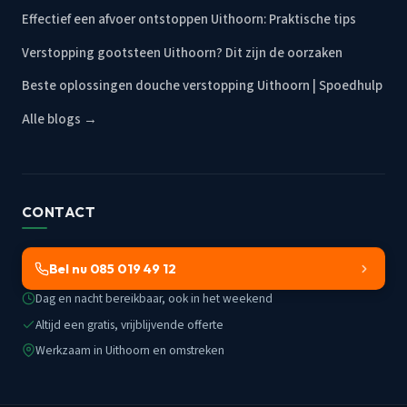
Effectief een afvoer ontstoppen Uithoorn: Praktische tips
Verstopping gootsteen Uithoorn? Dit zijn de oorzaken
Beste oplossingen douche verstopping Uithoorn | Spoedhulp
Alle blogs →
CONTACT
Bel nu 085 019 49 12
Dag en nacht bereikbaar, ook in het weekend
Altijd een gratis, vrijblijvende offerte
Werkzaam in Uithoorn en omstreken