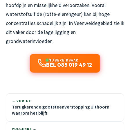
hoofdpijn en misselijkheid veroorzaken. Vooral
waterstofsulfide (rotte-eierengeur) kan bij hoge
concentraties schadelijk zijn. In Veenweidegebied zie ik
dit vaker door de lage ligging en
grondwaterinvloeden.
NU BEREIKBAAR
BEL 085 019 49 12
← VORIGE
Terugkerende gootsteenverstopping Uithoorn:
waarom het blijft
VOLGENDE →