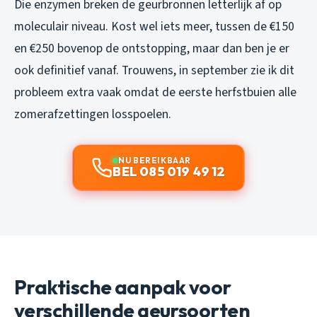
Die enzymen breken de geurbronnen letterlijk af op
moleculair niveau. Kost wel iets meer, tussen de €150
en €250 bovenop de ontstopping, maar dan ben je er
ook definitief vanaf. Trouwens, in september zie ik dit
probleem extra vaak omdat de eerste herfstbuien alle
zomerafzettingen losspoelen.
NU BEREIKBAAR
BEL 085 019 49 12
Praktische aanpak voor
verschillende geursoorten