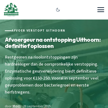
AFVOER VERSTOPT UITHOORN
Afvoergeur na ontstopping Uithoorn:
definitief oplossen
Restgeuren na rioolontstoppingen zijn
hardnekkiger dan de oorspronkelijke verstopping.
Enzymatische geurverwijdering biedt definitieve
oplossing voor €150-250. Vooral in september veel
geurproblemen door bacteriegroei en eerste
herfstregens.
door
Mees
· 28 september 2025