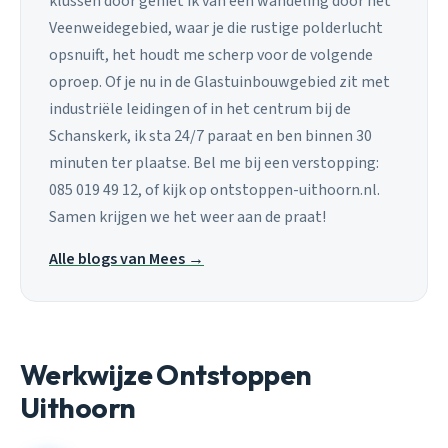
klussen door geniet ik van een wandeling door het
Veenweidegebied, waar je die rustige polderlucht
opsnuift, het houdt me scherp voor de volgende
oproep. Of je nu in de Glastuinbouwgebied zit met
industriële leidingen of in het centrum bij de
Schanskerk, ik sta 24/7 paraat en ben binnen 30
minuten ter plaatse. Bel me bij een verstopping:
085 019 49 12, of kijk op ontstoppen-uithoorn.nl.
Samen krijgen we het weer aan de praat!
Alle blogs van Mees →
Werkwijze Ontstoppen
Uithoorn