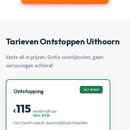
Tarieven Ontstoppen Uithoorn
Vaste all-in prijzen. Gratis voorrijkosten, geen
verrassingen achteraf.
24/7 SPOED
Ontstopping
115
€
eerste half uur
INCL. BTW
Vast tarief vooraf, daarna
38 per kwartier.
€