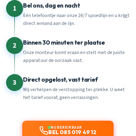
Bel ons, dag en nacht
1
Eén telefoontje naar onze 24/7 spoedlijn en u krijgt
direct iemand aan de lijn.
Binnen 30 minuten ter plaatse
2
Onze monteur komt eraan en stelt met de juiste
apparatuur de oorzaak vast.
Direct opgelost, vast tarief
3
Wij verhelpen de verstopping ter plekke. U weet
het tarief vooraf, geen verrassingen.
NU BEREIKBAAR
BEL 085 019 49 12