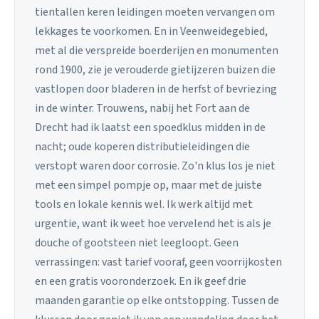
tientallen keren leidingen moeten vervangen om
lekkages te voorkomen. En in Veenweidegebied,
met al die verspreide boerderijen en monumenten
rond 1900, zie je verouderde gietijzeren buizen die
vastlopen door bladeren in de herfst of bevriezing
in de winter. Trouwens, nabij het Fort aan de
Drecht had ik laatst een spoedklus midden in de
nacht; oude koperen distributieleidingen die
verstopt waren door corrosie. Zo'n klus los je niet
met een simpel pompje op, maar met de juiste
tools en lokale kennis wel. Ik werk altijd met
urgentie, want ik weet hoe vervelend het is als je
douche of gootsteen niet leegloopt. Geen
verrassingen: vast tarief vooraf, geen voorrijkosten
en een gratis vooronderzoek. En ik geef drie
maanden garantie op elke ontstopping. Tussen de