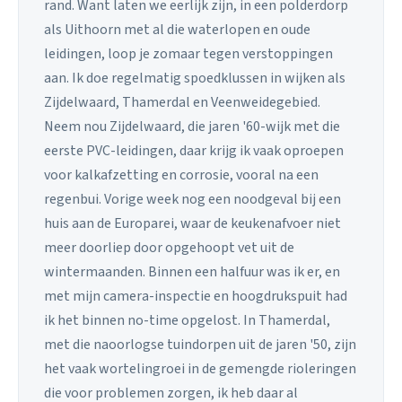
rand. Want laten we eerlijk zijn, in een polderdorp
als Uithoorn met al die waterlopen en oude
leidingen, loop je zomaar tegen verstoppingen
aan. Ik doe regelmatig spoedklussen in wijken als
Zijdelwaard, Thamerdal en Veenweidegebied.
Neem nou Zijdelwaard, die jaren '60-wijk met die
eerste PVC-leidingen, daar krijg ik vaak oproepen
voor kalkafzetting en corrosie, vooral na een
regenbui. Vorige week nog een noodgeval bij een
huis aan de Europarei, waar de keukenafvoer niet
meer doorliep door opgehoopt vet uit de
wintermaanden. Binnen een halfuur was ik er, en
met mijn camera-inspectie en hoogdrukspuit had
ik het binnen no-time opgelost. In Thamerdal,
met die naoorlogse tuindorpen uit de jaren '50, zijn
het vaak wortelingroei in de gemengde rioleringen
die voor problemen zorgen, ik heb daar al