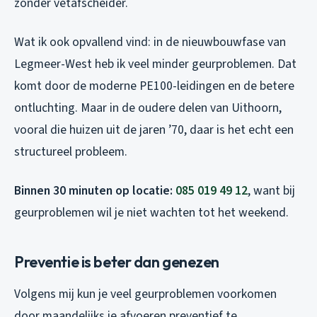
zonder vetafscheider.
Wat ik ook opvallend vind: in de nieuwbouwfase van
Legmeer-West heb ik veel minder geurproblemen. Dat
komt door de moderne PE100-leidingen en de betere
ontluchting. Maar in de oudere delen van Uithoorn,
vooral die huizen uit de jaren ’70, daar is het echt een
structureel probleem.
Binnen 30 minuten op locatie:
085 019 49 12
, want bij
geurproblemen wil je niet wachten tot het weekend.
Preventie is beter dan genezen
Volgens mij kun je veel geurproblemen voorkomen
door maandelijks je afvoeren preventief te