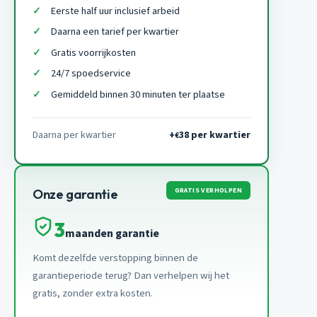
Eerste half uur inclusief arbeid
Daarna een tarief per kwartier
Gratis voorrijkosten
24/7 spoedservice
Gemiddeld binnen 30 minuten ter plaatse
Daarna per kwartier
+
38 per kwartier
€
GRATIS VERHOLPEN
Onze garantie
3
maanden garantie
Komt dezelfde verstopping binnen de
garantieperiode terug? Dan verhelpen wij het
gratis, zonder extra kosten.