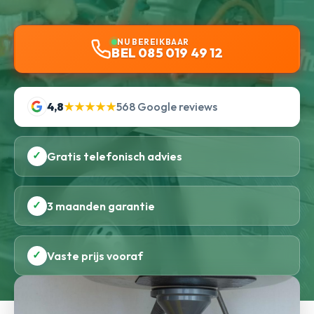
NU BEREIKBAAR
BEL 085 019 49 12
4,8
★★★★★
568 Google reviews
✓
Gratis telefonisch advies
✓
3 maanden garantie
✓
Vaste prijs vooraf