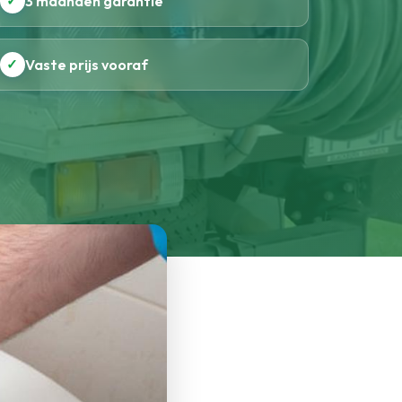
✓
3 maanden garantie
✓
Vaste prijs vooraf