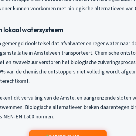
oner kunnen voorkomen met biologische alternatieven van €5
in lokaal watersysteem
n gemengd rioolstelsel dat afvalwater en regenwater naar d
ngsinstallatie in Amstelveen transporteert. Chemische ontst
et en zwavelzuur verstoren het biologische zuiveringsproces
0% van de chemische ontstoppers niet volledig wordt afgebr
 terechtkomt.
ekent dit vervuiling van de Amstel en aangrenzende sloten 
zwemmen. Biologische alternatieven breken daarentegen bi
ens NEN-EN 1500 normen.