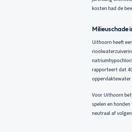
kosten had de bew
Milieuschade 
Uithoorn heeft ee
rioolwaterzuiveri
natriumhypochlori
rapporteert dat 4
oppervlaktewater
Voor Uithoorn bet
spelen en honden 
neutraal af volg