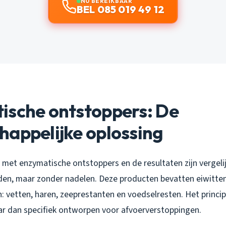
NU BEREIKBAAR
BEL 085 019 49 12
ische ontstoppers: De
happelijke oplossing
8 met enzymatische ontstoppers en de resultaten zijn vergel
n, maar zonder nadelen. Deze producten bevatten eiwitten
: vetten, haren, zeeprestanten en voedselresten. Het principe
aar dan specifiek ontworpen voor afvoerverstoppingen.