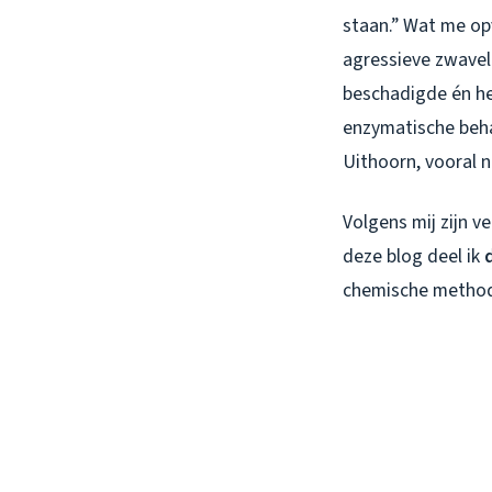
staan.” Wat me op
agressieve zwavel
beschadigde én het
enzymatische behan
Uithoorn, vooral 
Volgens mij zijn v
deze blog deel ik
chemische methode