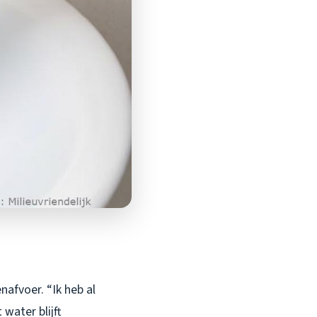
nafvoer. “Ik heb al
water blijft