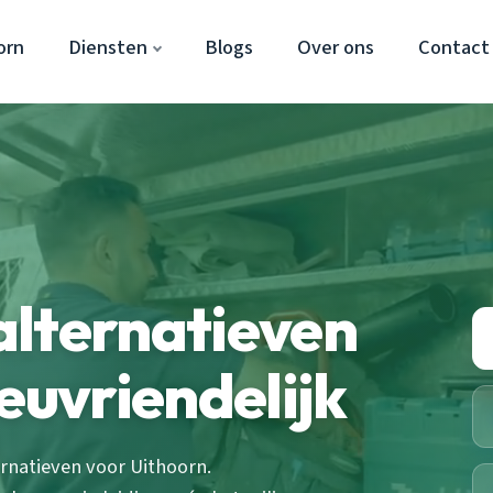
orn
Diensten
Blogs
Over ons
Contact
alternatieven
euvriendelijk
rnatieven voor Uithoorn.