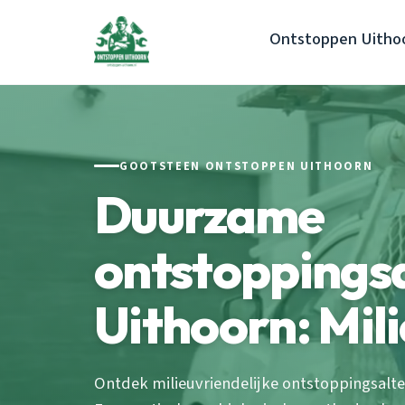
Ontstoppen Uitho
GOOTSTEEN ONTSTOPPEN UITHOORN
Duurzame
ontstoppings
Uithoorn: Mili
Ontdek milieuvriendelijke ontstoppingsalte