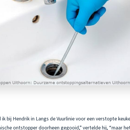
ik bij Hendrik in Langs de Vuurlinie voor een verstopte keuke
sche ontstopper doorheen gegooid,” vertelde hij, “maar het 