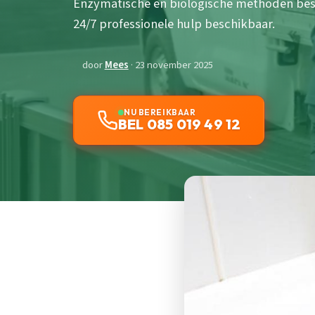
Enzymatische en biologische methoden besc
24/7 professionele hulp beschikbaar.
door
Mees
· 23 november 2025
NU BEREIKBAAR
BEL 085 019 49 12