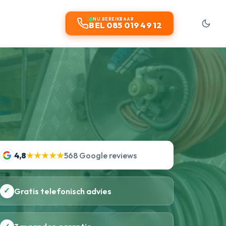
NU BEREIKBAAR
BEL 085 019 49 12
4,8
★★★★★
568 Google reviews
✓
Gratis telefonisch advies