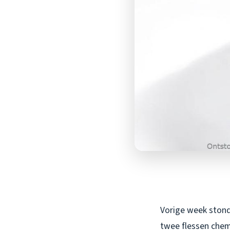
Vorige week stond 
twee flessen chemi