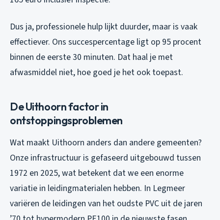
Dus ja, professionele hulp lijkt duurder, maar is vaak
effectiever. Ons succespercentage ligt op 95 procent
binnen de eerste 30 minuten. Dat haal je met
afwasmiddel niet, hoe goed je het ook toepast.
De Uithoorn factor in
ontstoppingsproblemen
Wat maakt Uithoorn anders dan andere gemeenten?
Onze infrastructuur is gefaseerd uitgebouwd tussen
1972 en 2025, wat betekent dat we een enorme
variatie in leidingmaterialen hebben. In Legmeer
variëren de leidingen van het oudste PVC uit de jaren
’70 tot hypermodern PE100 in de nieuwste fasen.