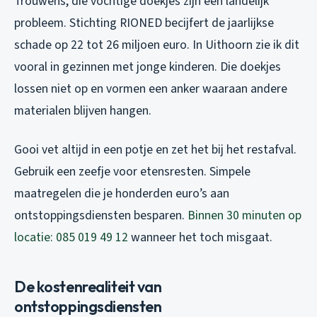
Trouwens, die vochtige doekjes zijn een landelijk
probleem. Stichting RIONED becijfert de jaarlijkse
schade op 22 tot 26 miljoen euro. In Uithoorn zie ik dit
vooral in gezinnen met jonge kinderen. Die doekjes
lossen niet op en vormen een anker waaraan andere
materialen blijven hangen.
Gooi vet altijd in een potje en zet het bij het restafval.
Gebruik een zeefje voor etensresten. Simpele
maatregelen die je honderden euro’s aan
ontstoppingsdiensten besparen.
Binnen 30 minuten op
locatie: 085 019 49 12
wanneer het toch misgaat.
De kostenrealiteit van
ontstoppingsdiensten