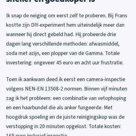
Ik snap de neiging om eerst zelf te proberen. Bij Frans
kostte zijn DIY-experiment hem uiteindelijk meer dan
wanneer hij direct gebeld had. Hij probeerde drie
dagen lang verschillende methoden: afwasmiddel,
soda met azijn, een plopper van de Gamma. Totale
investering: ongeveer 45 euro en acht uur frustratie.
Toen ik aankwam deed ik eerst een camera-inspectie
volgens NEN-EN 13508-2 normen. Binnen vijf minuten
zag ik het probleem: een combinatie van vetophoping
en een haarbundel die als anker fungeerde. Met
hoogdruk spoeling en de juiste reinigingskop was de
verstopping in 20 minuten opgelost. Totale kosten:
165 euro inclusief inspectie.