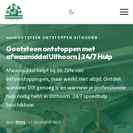
GOOTSTEEN ONTSTOPPEN UITHOORN
Gootsteen ontstoppen met
afwasmiddel Uithoorn | 24/7 Hulp
Afwasmiddel helpt bij 60-75% van
vetverstoppingen, maar werkt niet altijd. Ontdek
wanneer DIY genoeg is en wanneer je professionele
hulp nodig hebt in Uithoorn. 24/7 spoedhulp
beschikbaar.
door
Mees
· 11 december 2025