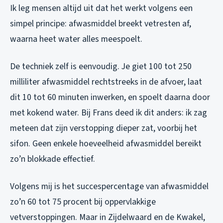
Ik leg mensen altijd uit dat het werkt volgens een
simpel principe: afwasmiddel breekt vetresten af,
waarna heet water alles meespoelt.
De techniek zelf is eenvoudig. Je giet 100 tot 250
milliliter afwasmiddel rechtstreeks in de afvoer, laat
dit 10 tot 60 minuten inwerken, en spoelt daarna door
met kokend water. Bij Frans deed ik dit anders: ik zag
meteen dat zijn verstopping dieper zat, voorbij het
sifon. Geen enkele hoeveelheid afwasmiddel bereikt
zo’n blokkade effectief.
Volgens mij is het succespercentage van afwasmiddel
zo’n 60 tot 75 procent bij oppervlakkige
vetverstoppingen. Maar in Zijdelwaard en de Kwakel,