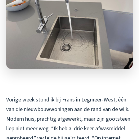
Vorige week stond ik bij Frans in Legmeer-West, één
van die nieuwbouwwoningen aan de rand van de wijk.
Modern huis, prachtig afgewerkt, maar zijn gootsteen
liep niet meer weg. “Ik heb al drie keer afwasmiddel
geprobeerd,” vertelde hij geïrriteerd. “Op internet