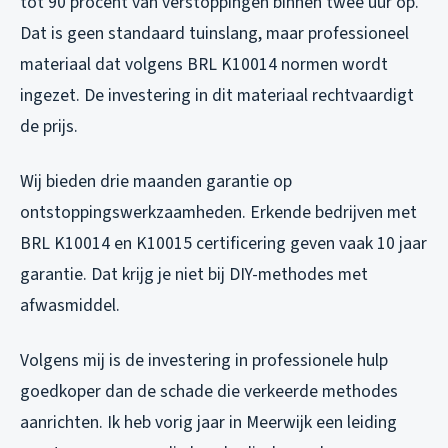
tot 90 procent van verstoppingen binnen twee uur op.
Dat is geen standaard tuinslang, maar professioneel
materiaal dat volgens BRL K10014 normen wordt
ingezet. De investering in dit materiaal rechtvaardigt
de prijs.
Wij bieden drie maanden garantie op
ontstoppingswerkzaamheden. Erkende bedrijven met
BRL K10014 en K10015 certificering geven vaak 10 jaar
garantie. Dat krijg je niet bij DIY-methodes met
afwasmiddel.
Volgens mij is de investering in professionele hulp
goedkoper dan de schade die verkeerde methodes
aanrichten. Ik heb vorig jaar in Meerwijk een leiding