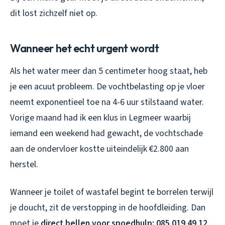
dit lost zichzelf niet op.
Wanneer het echt urgent wordt
Als het water meer dan 5 centimeter hoog staat, heb
je een acuut probleem. De vochtbelasting op je vloer
neemt exponentieel toe na 4-6 uur stilstaand water.
Vorige maand had ik een klus in Legmeer waarbij
iemand een weekend had gewacht, de vochtschade
aan de ondervloer kostte uiteindelijk €2.800 aan
herstel.
Wanneer je toilet of wastafel begint te borrelen terwijl
je doucht, zit de verstopping in de hoofdleiding. Dan
moet je
direct bellen voor spoedhulp: 085 019 49 12
.