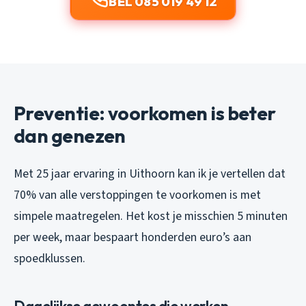
BEL 085 019 49 12
Preventie: voorkomen is beter
dan genezen
Met 25 jaar ervaring in Uithoorn kan ik je vertellen dat
70% van alle verstoppingen te voorkomen is met
simpele maatregelen. Het kost je misschien 5 minuten
per week, maar bespaart honderden euro’s aan
spoedklussen.
Dagelijkse gewoontes die werken