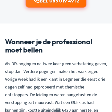
BEL 085 019 49 12
Wanneer je de professional
moet bellen
Als DIY-pogingen na twee keer geen verbetering geven,
stop dan. Verdere pogingen maken het vaak erger.
Vorige week had ik een klant in Legmeer die eerst drie
dagen zelf had geprobeerd met chemische
ontstoppers. De leidingen waren aangetast en de
verstopping zat muurvast. Wat een €95 klus had
kunnen zijn, kostte uiteindelijk €420 aan herstel en