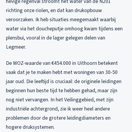
hevige regenval stroomt het water van de N201
richting onze riolen, en dat kan drukopbouw
veroorzaken. Ik heb situaties meegemaakt waarbij
water via het doucheputje omhoog kwam tijdens een
plensbui, vooral in de lager gelegen delen van
Legmeer.
De WOZ-waarde van €454.000 in Uithoorn betekent
vaak dat je te maken hebt met woningen van 30-50
jaar oud. Die leeftijd is cruciaal: de originele leidingen
beginnen hun beste tijd te hebben gehad, maar zijn
nog niet vervangen. In het Veilinggebied, met zijn
industriële achtergrond, zie ik weer heel andere
problemen door de grotere leidingdiameters en
hogere druksystemen.