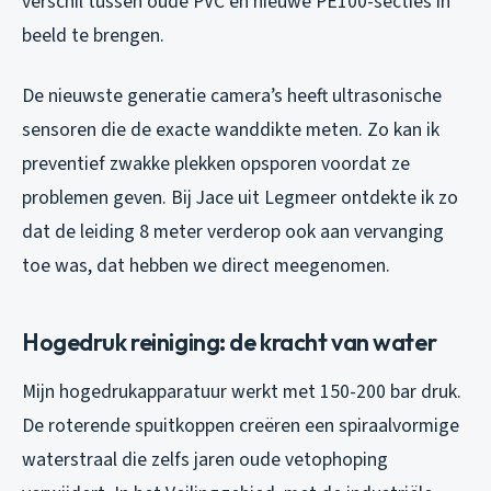
verschil tussen oude PVC en nieuwe PE100-secties in
beeld te brengen.
De nieuwste generatie camera’s heeft ultrasonische
sensoren die de exacte wanddikte meten. Zo kan ik
preventief zwakke plekken opsporen voordat ze
problemen geven. Bij Jace uit Legmeer ontdekte ik zo
dat de leiding 8 meter verderop ook aan vervanging
toe was, dat hebben we direct meegenomen.
Hogedruk reiniging: de kracht van water
Mijn hogedrukapparatuur werkt met 150-200 bar druk.
De roterende spuitkoppen creëren een spiraalvormige
waterstraal die zelfs jaren oude vetophoping