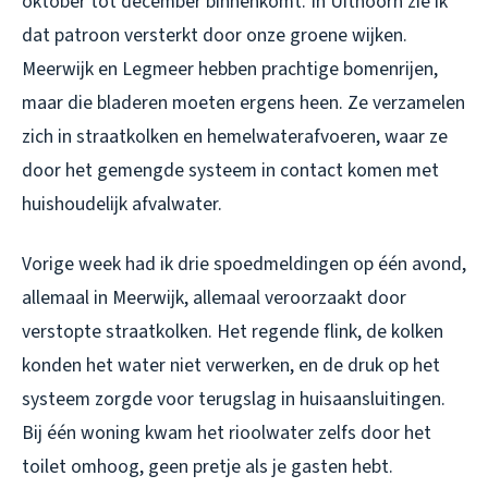
oktober tot december binnenkomt. In Uithoorn zie ik
dat patroon versterkt door onze groene wijken.
Meerwijk en Legmeer hebben prachtige bomenrijen,
maar die bladeren moeten ergens heen. Ze verzamelen
zich in straatkolken en hemelwaterafvoeren, waar ze
door het gemengde systeem in contact komen met
huishoudelijk afvalwater.
Vorige week had ik drie spoedmeldingen op één avond,
allemaal in Meerwijk, allemaal veroorzaakt door
verstopte straatkolken. Het regende flink, de kolken
konden het water niet verwerken, en de druk op het
systeem zorgde voor terugslag in huisaansluitingen.
Bij één woning kwam het rioolwater zelfs door het
toilet omhoog, geen pretje als je gasten hebt.