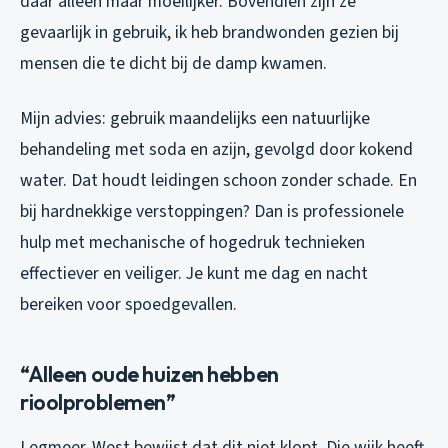
daar alleen maar moeilijker. Bovendien zijn ze
gevaarlijk in gebruik, ik heb brandwonden gezien bij
mensen die te dicht bij de damp kwamen.
Mijn advies: gebruik maandelijks een natuurlijke
behandeling met soda en azijn, gevolgd door kokend
water. Dat houdt leidingen schoon zonder schade. En
bij hardnekkige verstoppingen? Dan is professionele
hulp met mechanische of hogedruk technieken
effectiever en veiliger. Je kunt me dag en nacht
bereiken voor spoedgevallen.
“Alleen oude huizen hebben
rioolproblemen”
Legmeer-West bewijst dat dit niet klopt. Die wijk heeft