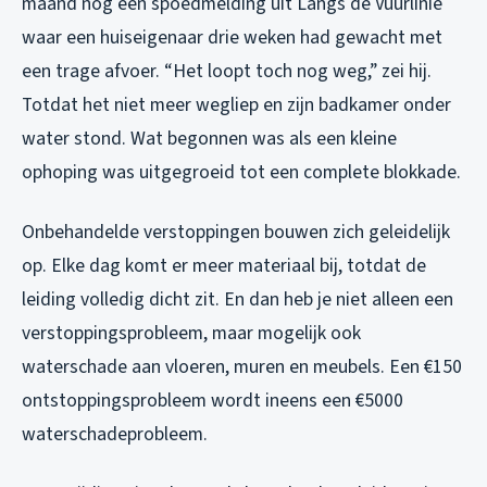
maand nog een spoedmelding uit Langs de Vuurlinie
waar een huiseigenaar drie weken had gewacht met
een trage afvoer. “Het loopt toch nog weg,” zei hij.
Totdat het niet meer wegliep en zijn badkamer onder
water stond. Wat begonnen was als een kleine
ophoping was uitgegroeid tot een complete blokkade.
Onbehandelde verstoppingen bouwen zich geleidelijk
op. Elke dag komt er meer materiaal bij, totdat de
leiding volledig dicht zit. En dan heb je niet alleen een
verstoppingsprobleem, maar mogelijk ook
waterschade aan vloeren, muren en meubels. Een €150
ontstoppingsprobleem wordt ineens een €5000
waterschadeprobleem.