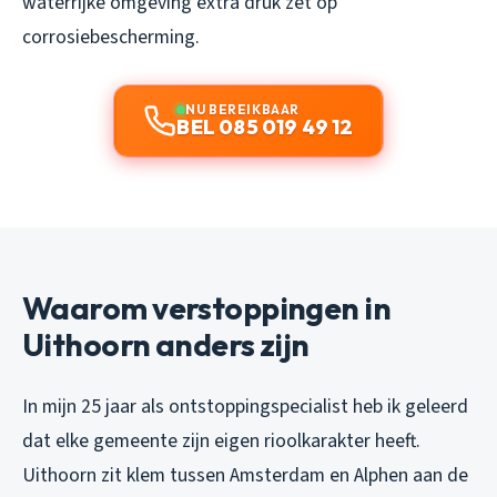
waterrijke omgeving extra druk zet op
corrosiebescherming.
NU BEREIKBAAR
BEL 085 019 49 12
Waarom verstoppingen in
Uithoorn anders zijn
In mijn 25 jaar als ontstoppingspecialist heb ik geleerd
dat elke gemeente zijn eigen rioolkarakter heeft.
Uithoorn zit klem tussen Amsterdam en Alphen aan de