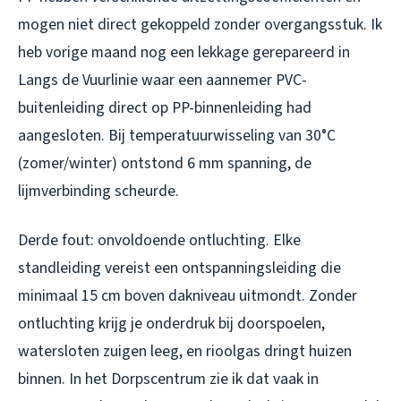
mogen niet direct gekoppeld zonder overgangsstuk. Ik
heb vorige maand nog een lekkage gerepareerd in
Langs de Vuurlinie waar een aannemer PVC-
buitenleiding direct op PP-binnenleiding had
aangesloten. Bij temperatuurwisseling van 30°C
(zomer/winter) ontstond 6 mm spanning, de
lijmverbinding scheurde.
Derde fout: onvoldoende ontluchting. Elke
standleiding vereist een ontspanningsleiding die
minimaal 15 cm boven dakniveau uitmondt. Zonder
ontluchting krijg je onderdruk bij doorspoelen,
watersloten zuigen leeg, en rioolgas dringt huizen
binnen. In het Dorpscentrum zie ik dat vaak in