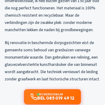
onverwoestbaar, ik heb buizen gezien van 150 jaar oud
die nog perfect functioneren. Het materiaal is 100%
chemisch resistent en recyclebaar. Maar de
verbindingen zijn de zwakke plek: zonder moderne
manchetten lekken de naden bij grondbewegingen.
Bij renovatie in beschermde dorpsgezichten eist de
gemeente soms behoud van gresbuizen vanwege
monumentale waarde. Dan gebruiken we relining, een
glasvezelversterkte kunstharskoker die van binnenuit
wordt aangebracht. Die techniek vernieuwt de leiding
zonder graafwerk en laat historische structuren intact.
NU BEREIKBAAR
BEL 085 019 49 12