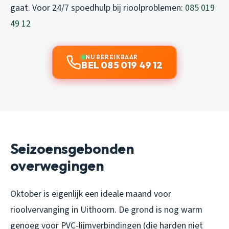
gaat. Voor 24/7 spoedhulp bij rioolproblemen:
085 019
49 12
NU BEREIKBAAR
BEL 085 019 49 12
Seizoensgebonden
overwegingen
Oktober is eigenlijk een ideale maand voor
rioolvervanging in Uithoorn. De grond is nog warm
genoeg voor PVC-lijmverbindingen (die harden niet