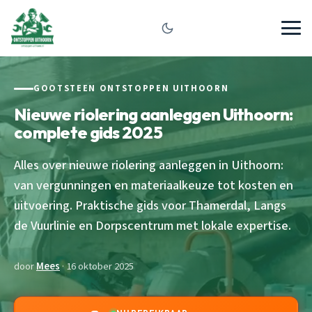
GOOTSTEEN ONTSTOPPEN UITHOORN
Nieuwe riolering aanleggen Uithoorn:
complete gids 2025
Alles over nieuwe riolering aanleggen in Uithoorn:
van vergunningen en materiaalkeuze tot kosten en
uitvoering. Praktische gids voor Thamerdal, Langs
de Vuurlinie en Dorpscentrum met lokale expertise.
door
Mees
· 16 oktober 2025