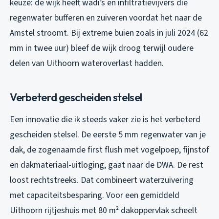
keuze: de wijk heeft wadi’s en infiltratievijvers die
regenwater bufferen en zuiveren voordat het naar de
Amstel stroomt. Bij extreme buien zoals in juli 2024 (62
mm in twee uur) bleef de wijk droog terwijl oudere
delen van Uithoorn wateroverlast hadden.
Verbeterd gescheiden stelsel
Een innovatie die ik steeds vaker zie is het verbeterd
gescheiden stelsel. De eerste 5 mm regenwater van je
dak, de zogenaamde first flush met vogelpoep, fijnstof
en dakmateriaal-uitloging, gaat naar de DWA. De rest
loost rechtstreeks. Dat combineert waterzuivering
met capaciteitsbesparing. Voor een gemiddeld
Uithoorn rijtjeshuis met 80 m² dakoppervlak scheelt