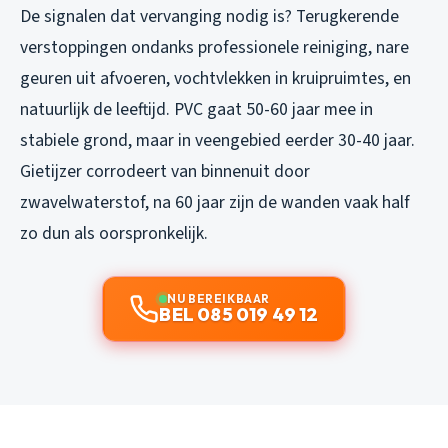
De signalen dat vervanging nodig is? Terugkerende
verstoppingen ondanks professionele reiniging, nare
geuren uit afvoeren, vochtvlekken in kruipruimtes, en
natuurlijk de leeftijd. PVC gaat 50-60 jaar mee in
stabiele grond, maar in veengebied eerder 30-40 jaar.
Gietijzer corrodeert van binnenuit door
zwavelwaterstof, na 60 jaar zijn de wanden vaak half
zo dun als oorspronkelijk.
NU BEREIKBAAR
BEL 085 019 49 12