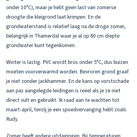
onder 10°C), maar je hebt geen last van zomerse
droogte die kleigrond laat krimpen. En de
grondwaterstand is relatief laag na de droge zomer,
belangrijk in Thamerdal waar je al op 80 cm diepte
grondwater kunt tegenkomen.
Winter is lastig. PVC wordt bros onder 5°C, dus buizen
moeten voorverwarmd worden. Bevroren grond graaf
je niet zonder jackhammer. En de kans op vorstschade
aan pas aangelegde leidingen is reëel als je ze niet
direct vult en gebruikt. Ik raad aan te wachten tot
maart-april, tenzij je een spoedvervanging hebt zoals
Rudy.
Zomer heeft andere uitdagingen. Bij temperaturen