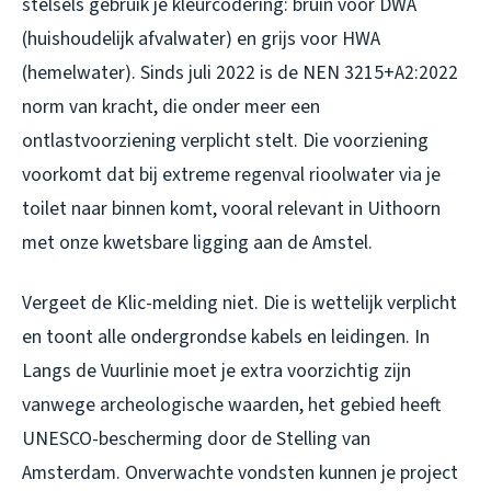
stelsels gebruik je kleurcodering: bruin voor DWA
(huishoudelijk afvalwater) en grijs voor HWA
(hemelwater). Sinds juli 2022 is de NEN 3215+A2:2022
norm van kracht, die onder meer een
ontlastvoorziening verplicht stelt. Die voorziening
voorkomt dat bij extreme regenval rioolwater via je
toilet naar binnen komt, vooral relevant in Uithoorn
met onze kwetsbare ligging aan de Amstel.
Vergeet de Klic-melding niet. Die is wettelijk verplicht
en toont alle ondergrondse kabels en leidingen. In
Langs de Vuurlinie moet je extra voorzichtig zijn
vanwege archeologische waarden, het gebied heeft
UNESCO-bescherming door de Stelling van
Amsterdam. Onverwachte vondsten kunnen je project