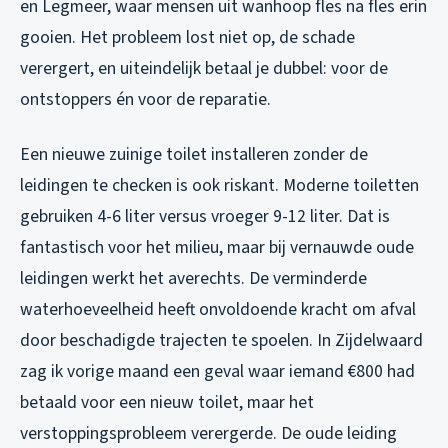
en Legmeer, waar mensen uit wanhoop fles na fles erin
gooien. Het probleem lost niet op, de schade
verergert, en uiteindelijk betaal je dubbel: voor de
ontstoppers én voor de reparatie.
Een nieuwe zuinige toilet installeren zonder de
leidingen te checken is ook riskant. Moderne toiletten
gebruiken 4-6 liter versus vroeger 9-12 liter. Dat is
fantastisch voor het milieu, maar bij vernauwde oude
leidingen werkt het averechts. De verminderde
waterhoeveelheid heeft onvoldoende kracht om afval
door beschadigde trajecten te spoelen. In Zijdelwaard
zag ik vorige maand een geval waar iemand €800 had
betaald voor een nieuw toilet, maar het
verstoppingsprobleem verergerde. De oude leiding