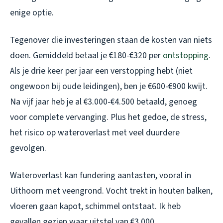
enige optie.
Tegenover die investeringen staan de kosten van niets
doen. Gemiddeld betaal je €180-€320 per
ontstopping
.
Als je drie keer per jaar een verstopping hebt (niet
ongewoon bij oude leidingen), ben je €600-€900 kwijt.
Na vijf jaar heb je al €3.000-€4.500 betaald, genoeg
voor complete vervanging. Plus het gedoe, de stress,
het risico op wateroverlast met veel duurdere
gevolgen.
Wateroverlast kan fundering aantasten, vooral in
Uithoorn met veengrond. Vocht trekt in houten balken,
vloeren gaan kapot, schimmel ontstaat. Ik heb
gevallen gezien waar uitstel van €3.000