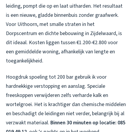
leiding, pompt die op en laat uitharden. Het resultaat
is een nieuwe, gladde binnenbuis zonder graafwerk.
Voor Uithoorn, met smalle straten in het
Dorpscentrum en dichte bebouwing in Zijdelwaard, is
dit ideaal. Kosten liggen tussen €1.200-€2.800 voor
een gemiddelde woning, afhankelijk van lengte en
toegankelijkheid.
Hoogdruk spoeling tot 200 bar gebruik ik voor
hardnekkige verstopping en aanslag. Speciale
freeskoppen verwijderen zelfs verharde kalk en
wortelgroei. Het is krachtiger dan chemische middelen
en beschadigt de leidingen niet verder, belangrijk bij al
verzwakt materiaal.
Binnen 30 minuten op locatie: 085
019 49 12
, ook ‘s nachts en in het weekend.