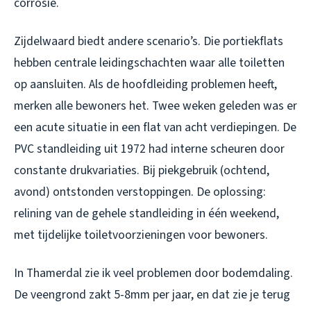
corrosie.
Zijdelwaard biedt andere scenario’s. Die portiekflats
hebben centrale leidingschachten waar alle toiletten
op aansluiten. Als de hoofdleiding problemen heeft,
merken alle bewoners het. Twee weken geleden was er
een acute situatie in een flat van acht verdiepingen. De
PVC standleiding uit 1972 had interne scheuren door
constante drukvariaties. Bij piekgebruik (ochtend,
avond) ontstonden verstoppingen. De oplossing:
relining van de gehele standleiding in één weekend,
met tijdelijke toiletvoorzieningen voor bewoners.
In Thamerdal zie ik veel problemen door bodemdaling.
De veengrond zakt 5-8mm per jaar, en dat zie je terug