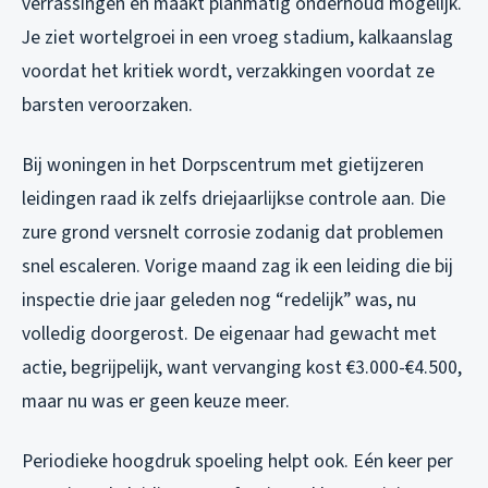
verrassingen en maakt planmatig onderhoud mogelijk.
Je ziet wortelgroei in een vroeg stadium, kalkaanslag
voordat het kritiek wordt, verzakkingen voordat ze
barsten veroorzaken.
Bij woningen in het Dorpscentrum met gietijzeren
leidingen raad ik zelfs driejaarlijkse controle aan. Die
zure grond versnelt corrosie zodanig dat problemen
snel escaleren. Vorige maand zag ik een leiding die bij
inspectie drie jaar geleden nog “redelijk” was, nu
volledig doorgerost. De eigenaar had gewacht met
actie, begrijpelijk, want vervanging kost €3.000-€4.500,
maar nu was er geen keuze meer.
Periodieke hoogdruk spoeling helpt ook. Eén keer per