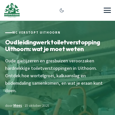
WC VERSTOPT UITHOORN
Oud leidingwerk toiletverstopping
Uithoorn: wat je moet weten
Oude gietijzeren en gresbuizen veroorzaken
hardnekkige toiletverstoppingen in Uithoorn.
Ontdek hoe wortelgroei, kalkaanslag en
bodemdaling samenkomen, en wat je eraan kunt
doen.
door
Mees
· 15 oktober 2025