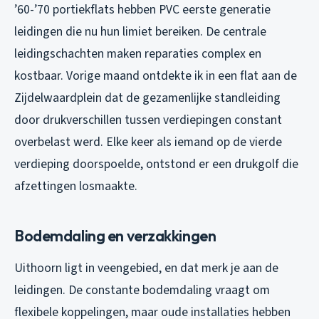
’60-’70 portiekflats hebben PVC eerste generatie
leidingen die nu hun limiet bereiken. De centrale
leidingschachten maken reparaties complex en
kostbaar. Vorige maand ontdekte ik in een flat aan de
Zijdelwaardplein dat de gezamenlijke standleiding
door drukverschillen tussen verdiepingen constant
overbelast werd. Elke keer als iemand op de vierde
verdieping doorspoelde, ontstond er een drukgolf die
afzettingen losmaakte.
Bodemdaling en verzakkingen
Uithoorn ligt in veengebied, en dat merk je aan de
leidingen. De constante bodemdaling vraagt om
flexibele koppelingen, maar oude installaties hebben