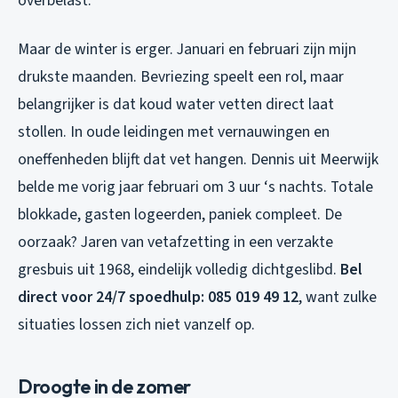
overbelast.
Maar de winter is erger. Januari en februari zijn mijn
drukste maanden. Bevriezing speelt een rol, maar
belangrijker is dat koud water vetten direct laat
stollen. In oude leidingen met vernauwingen en
oneffenheden blijft dat vet hangen. Dennis uit Meerwijk
belde me vorig jaar februari om 3 uur ‘s nachts. Totale
blokkade, gasten logeerden, paniek compleet. De
oorzaak? Jaren van vetafzetting in een verzakte
gresbuis uit 1968, eindelijk volledig dichtgeslibd.
Bel
direct voor 24/7 spoedhulp: 085 019 49 12
, want zulke
situaties lossen zich niet vanzelf op.
Droogte in de zomer